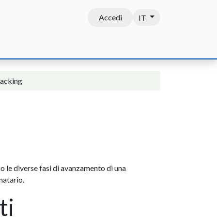
Accedi
IT
Contatti
tracking
o le diverse fasi di avanzamento di una
natario.
ti