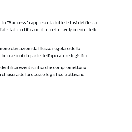
nato
"Success"
rappresenta tutte le fasi del flusso
ali stati certificano il corretto svolgimento delle
imono deviazioni dal flusso regolare della
che o azioni da parte dell’operatore logistico.
 identifica eventi critici che compromettono
 chiusura del processo logistico e attivano