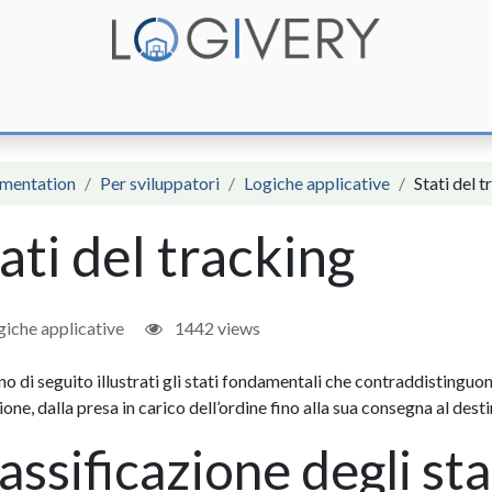
unzioni
Integrazioni
Prezzi
Assistenza
Documentazione
mentation
Per sviluppatori
Logiche applicative
Stati del 
ati del tracking
iche applicative
1442 views
o di seguito illustrati gli stati fondamentali che contraddistinguon
one, dalla presa in carico dell’ordine fino alla sua consegna al desti
assificazione degli sta