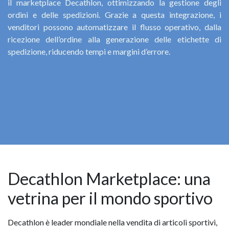
il marketplace Decathlon, ottimizzando la gestione degli
ordini e delle spedizioni. Grazie a questa integrazione, i
venditori possono automatizzare il flusso operativo, dalla
ricezione dell’ordine alla generazione delle etichette di
spedizione, riducendo tempi e margini d’errore.
Decathlon Marketplace: una
vetrina per il mondo sportivo
Decathlon è leader mondiale nella vendita di articoli sportivi,