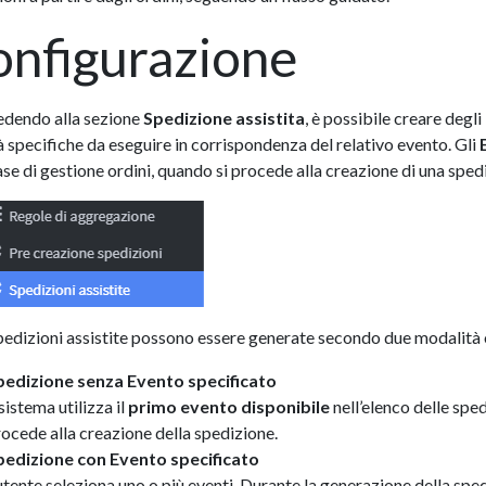
nfigurazione
edendo alla sezione
Spedizione assistita
, è possibile creare degli
tà specifiche da eseguire in corrispondenza del relativo evento. Gli
ase di gestione ordini, quando si procede alla creazione di una spedi
spedizioni assistite possono essere generate secondo due modalità 
pedizione senza Evento specificato
 sistema utilizza il
primo evento disponibile
nell’elenco delle spedi
ocede alla creazione della spedizione.
pedizione con Evento specificato
utente seleziona uno o più eventi. Durante la generazione della sped