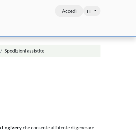
Accedi
IT
Contatti
Spedizioni assistite
a
Logivery
che consente all’utente di generare