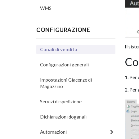
WMS
CONFIGURAZIONE
Il sist
Canali di vendita
Co
Configurazioni generali
1. Per
Impostazioni Giacenze di
Magazzino
2. Per 
Servizi di spedizione
Dichiarazioni doganali
Automazioni