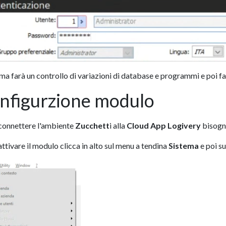
ema farà un controllo di variazioni di database e programmi e poi fa
nfigurzione modulo
 connettere l'ambiente
Zucchett
i alla
Cloud App Logivery
bisogna
attivare il modulo clicca in alto sul menu a tendina
Sistema
e poi su