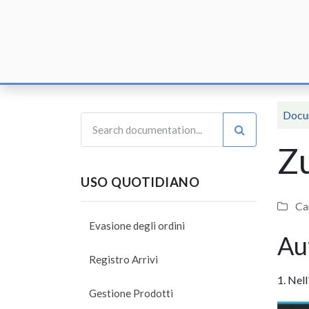
Home
F
Docu
Z
USO QUOTIDIANO
Can
Evasione degli ordini
Au
Registro Arrivi
1. Nel
Gestione Prodotti