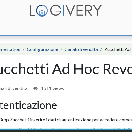
unzioni
Integrazioni
Prezzi
Assistenza
Documentazione
mentation
Configurazione
Canali di vendita
Zucchetti Ad
ucchetti Ad Hoc Revo
ali di vendita
1511 views
tenticazione
l'App Zucchetti inserire i dati di autenticazione per accedere come 