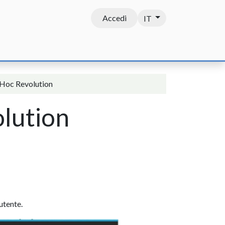
Accedi
IT
Contatti
 Hoc Revolution
lution
utente.