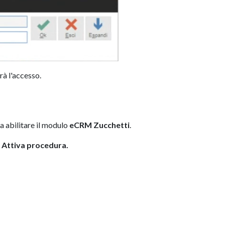
rà l'accesso.
 abilitare il modulo
eCRM Zucchetti
.
Attiva procedura.