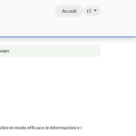
Accedi
IT
Contatti
 team
tire in modo efficace le informazioni e i