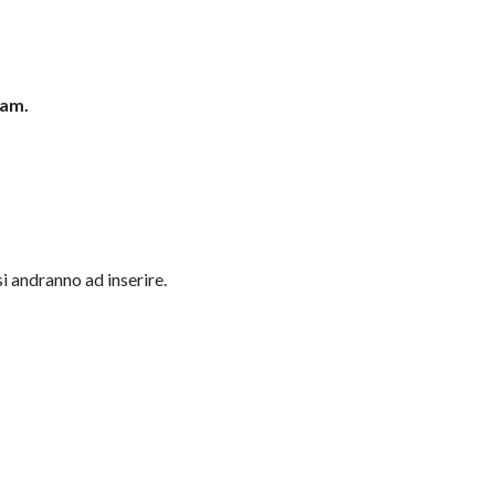
eam.
si andranno ad inserire.