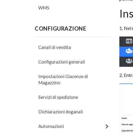
WMS
In
CONFIGURAZIONE
1. Nel 
Canali di vendita
Configurazioni generali
2. Entr
Impostazioni Giacenze di
Magazzino
Servizi di spedizione
Dichiarazioni doganali
Automazioni