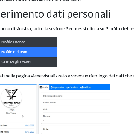
serimento dati personali
menu di sinistra, sotto la sezione
Permessi
clicca su
Profilo del t
ati nella pagina viene visualizzato a video un riepilogo dei dati che 