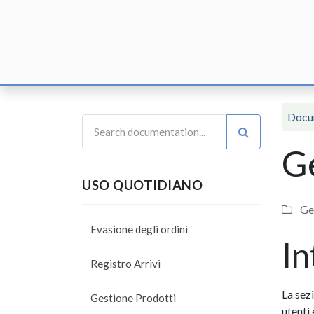
Home
F
Docu
Ge
USO QUOTIDIANO
Ge
Evasione degli ordini
In
Registro Arrivi
La sez
Gestione Prodotti
utenti 