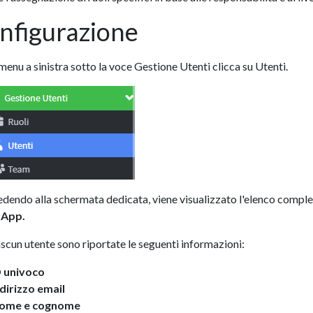
nfigurazione
menu a sinistra sotto la voce Gestione Utenti clicca su Utenti.
edendo alla schermata dedicata, viene visualizzato l'elenco completo
 App.
ascun utente sono riportate le seguenti informazioni:
D univoco
ndirizzo email
ome e cognome