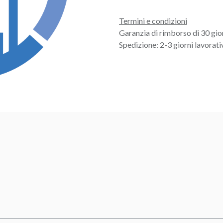
Termini e condizioni
Garanzia di rimborso di 30 gio
Spedizione: 2-3 giorni lavorati