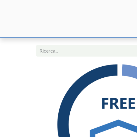
Home
F