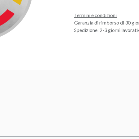
Termini e condizioni
Garanzia di rimborso di 30 gio
Spedizione: 2-3 giorni lavorati