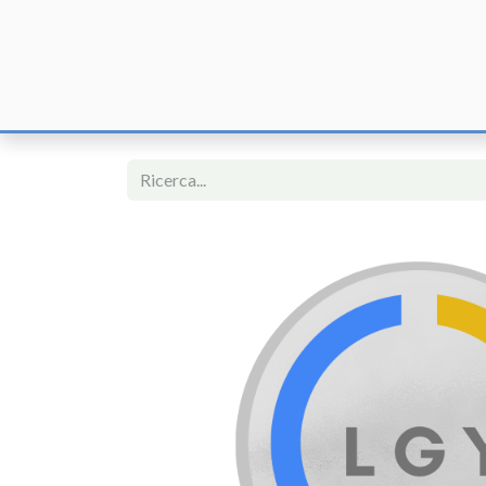
Home
F