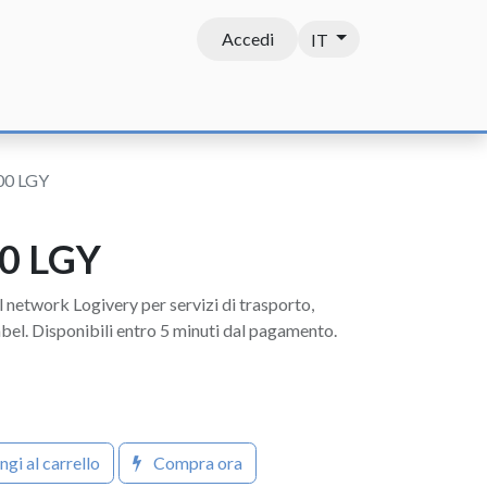
Accedi
IT
Contatti
000 LGY
00 LGY
l network Logivery per servizi di trasporto,
bel. Disponibili entro 5 minuti dal pagamento.
gi al carrello
Compra ora