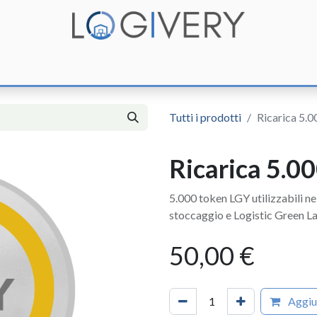
unzioni
Integrazioni
Prezzi
Assistenza
Documentazione
Tutti i prodotti
Ricarica 5.
Ricarica 5.0
5.000 token LGY utilizzabili ne
stoccaggio e Logistic Green La
50,00
€
Aggiun