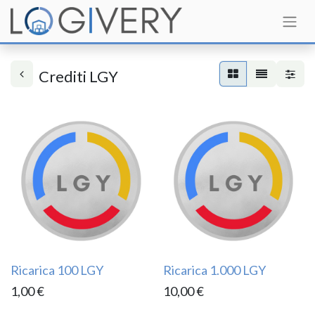
Crediti LGY
Ricarica 100 LGY
Ricarica 1.000 LGY
1,00
€
10,00
€