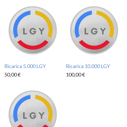
Ricarica 5.000 LGY
Ricarica 10.000 LGY
50,00
€
100,00
€