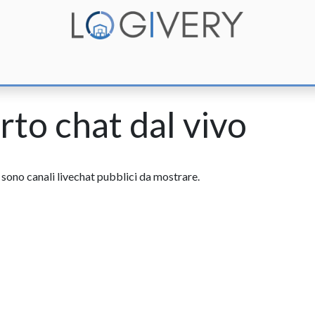
unzioni
Integrazioni
Prezzi
Assistenza
Documentazione
rto chat dal vivo
 sono canali livechat pubblici da mostrare.