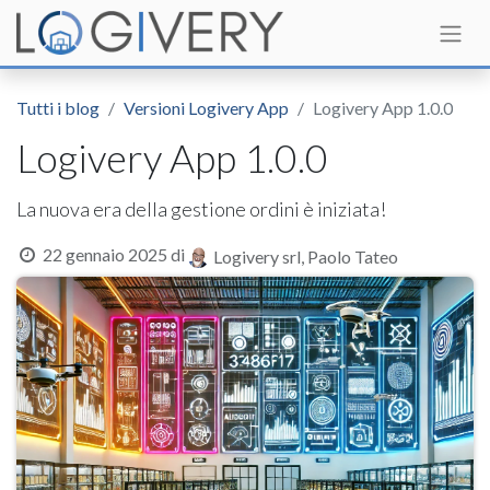
Tutti i blog
Versioni Logivery App
Logivery App 1.0.0
Logivery App 1.0.0
La nuova era della gestione ordini è iniziata!
22 gennaio 2025
di
Logivery srl, Paolo Tateo