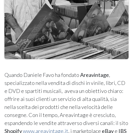
Quando Daniele Favo ha fondato
Areavintage
,
specializzato nella vendita di dischi in vinile, libri, CD
e DVD e spartiti musicali, aveva un obiettivo chiaro:
offrire ai suoi clienti un servizio di alta qualità, sia
nella scelta dei prodotti che nella velocità delle
consegne. Con il tempo, Areavintage è cresciuto,
espandendo le vendite attraverso diversi canali: il sito
Shopify
www.areavintage.it
, i marketplace
eBay
e
IBS