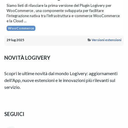
Siamo lieti di rilasciare la prima versione del Plugin Logivery per
WooCommerce , una componente sviluppata per facilitare
l'integrazione nativa tra l'infrastruttura e-commerce WooCommerce
e la Cloud ...
WooCommerce
29 lug 2025
Versioni estensioni
NOVITÀ LOGIVERY
Scopri le ultime novità dal mondo Logivery: aggiornamenti
dell'App, nuove estensioni e le innovazioni più rilevanti sul
servizio.
SEGUICI